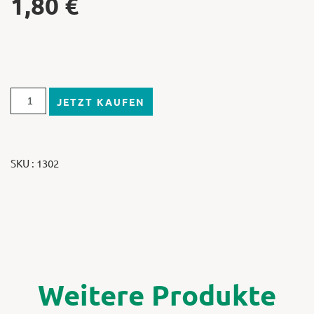
1,80
€
JETZT KAUFEN
SKU : 1302
Weitere Produkte