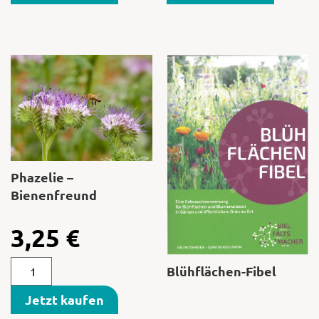
Phazelie –
Bienenfreund
3,25
€
Blühflächen-Fibel
Jetzt kaufen