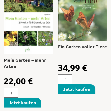
Ein Garten voller Tiere
Mein Garten – mehr
34,99
€
Arten
22,00
€
Jetzt kaufen
Jetzt kaufen