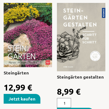
Steingärten
Steingärten gestalten
12,99
€
8,99
€
Jetzt kaufen