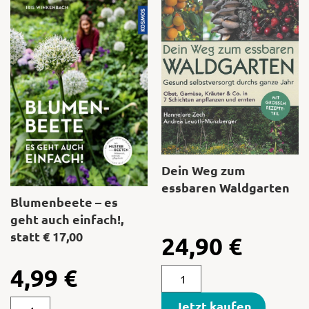
Dein Weg zum
essbaren Waldgarten
Blumenbeete – es
geht auch einfach!,
statt € 17,00
24,90
€
4,99
€
Jetzt kaufen