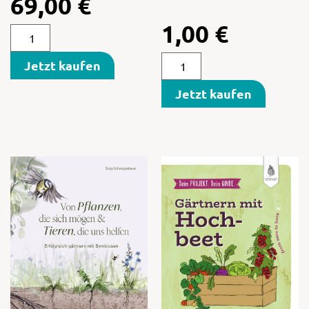
69,00
€
1,00
€
Jetzt kaufen
Jetzt kaufen