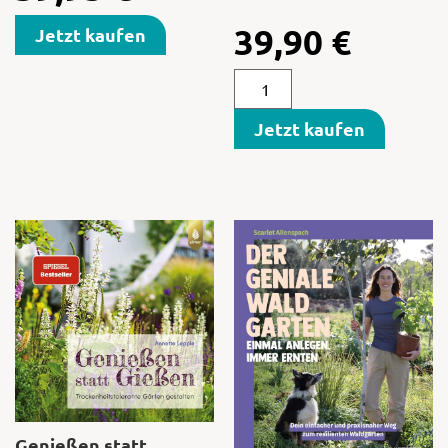
39,90
€
Jetzt kaufen
Jetzt kaufen
Genießen statt