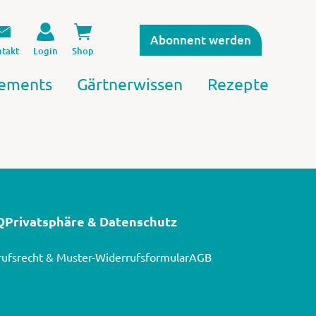
Abonnent werden
takt
Login
Shop
ements
Gärtnerwissen
Rezepte
Q
Privatsphäre & Datenschutz
ufsrecht & Muster-Widerrufsformular
AGB