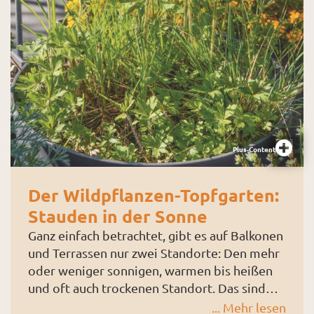
Plus-Content
Der Wildpflanzen-Topfgarten:
Stauden in der Sonne
Ganz einfach betrachtet, gibt es auf Balkonen
und Terrassen nur zwei Standorte: Den mehr
oder weniger sonnigen, warmen bis heißen
und oft auch trockenen Standort. Das sind
die Süd- und Westbalkone oder Terrassen.
... Mehr lesen