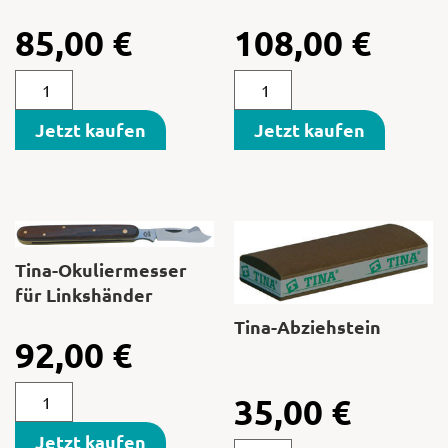
85,00
€
108,00
€
Jetzt kaufen
Jetzt kaufen
Tina-Okuliermesser
für Linkshänder
Tina-Abziehstein
92,00
€
35,00
€
Jetzt kaufen