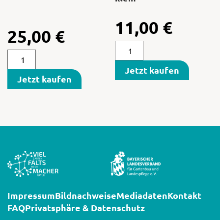
11,00
€
25,00
€
Jetzt kaufen
Jetzt kaufen
Impressum
Bildnachweise
Mediadaten
Kontakt
FAQ
Privatsphäre & Datenschutz