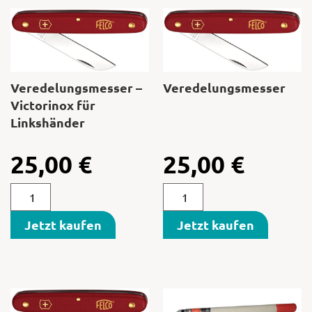
Veredelungsmesser –
Veredelungsmesser
Victorinox für
Linkshänder
25,00
€
25,00
€
Jetzt kaufen
Jetzt kaufen